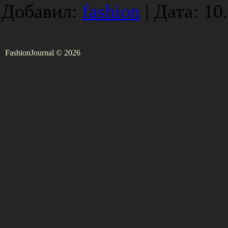
Добавил:
fashion
|
Дата:
10
FashionJournal © 2026