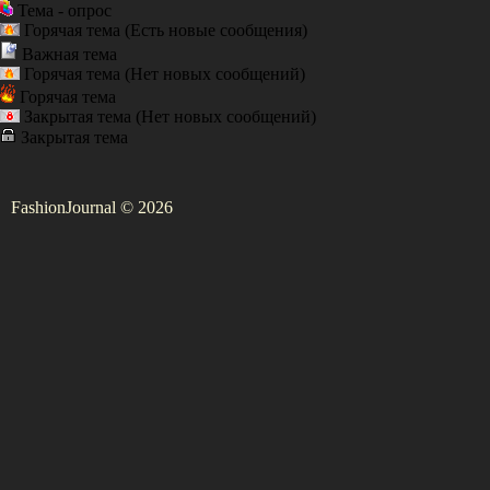
Тема - опрос
Горячая тема (Есть новые сообщения)
Важная тема
Горячая тема (Нет новых сообщений)
Горячая тема
Закрытая тема (Нет новых сообщений)
Закрытая тема
FashionJournal © 2026