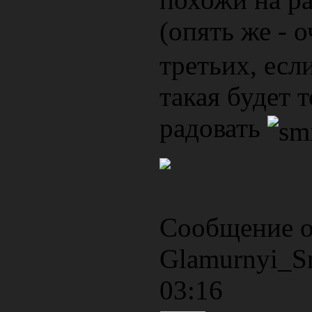
(опять же - 
третьих, есл
такая будет 
радовать
Сообщение о
Glamurnyi_S
03:16