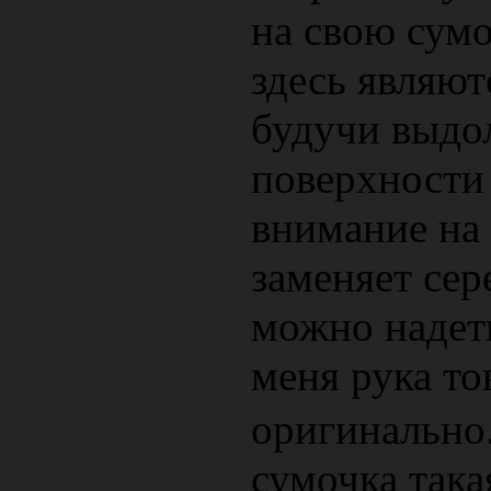
на свою сумо
здесь являю
будучи выдо
поверхности
внимание на
заменяет сер
можно надеть
меня рука т
оригинально
сумочка така