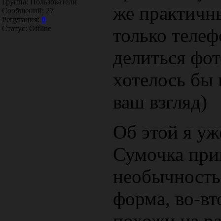
Группа: Пользователи
же практичн
Сообщений:
27
Репутация:
0
Статус:
Offline
только телеф
делиться фот
хотелось бы 
ваш взгляд)
Об этой я уж
Сумочка при
необычность
форма, во-в
похожи на р